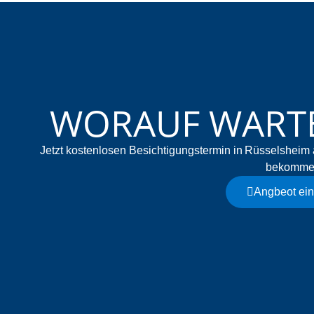
WORAUF WARTE
Jetzt kostenlosen Besichtigungstermin in Rüsselsheim 
bekomme
Angbeot ei