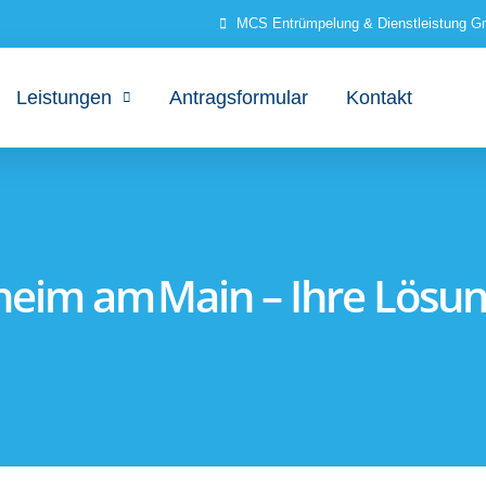
MCS Entrümpelung & Dienstleistung 
Leistungen
Antragsformular
Kontakt
eim am Main – Ihre Lösung