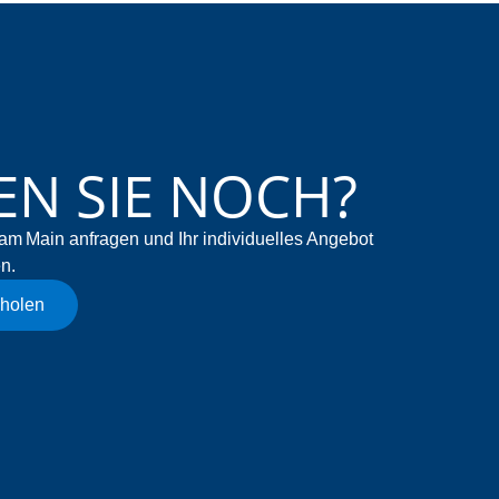
N SIE NOCH?
am Main anfragen und Ihr individuelles Angebot
n.
nholen